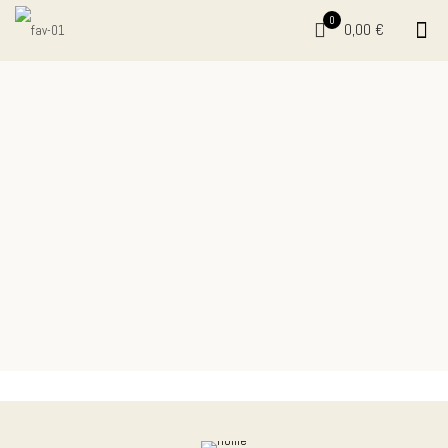
0
0,00 €