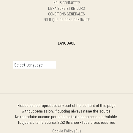
NOUS CONTACTER
LIVRAISONS ET RETOURS
CONDITIONS GÉNÉRALES
POLITIQUE DE CONFIDENTIALITÉ
LANGUAGE
Please do not reproduce any part of the content of this page
without permission, if quoting always name the source.
Ne reproduire aucune partie de ce texte sans accord préalable.
Toujours citer la source. 2022 Omshoe - Tous droits réservés
Cookie Policy (EU)