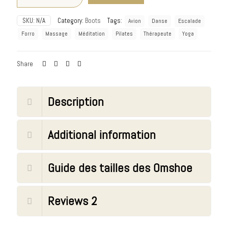
SKU:
N/A
Category:
Boots
Tags:
Avion
Danse
Escalade
Forro
Massage
Méditation
Pilates
Thérapeute
Yoga
Share
Description
Additional information
Guide des tailles des Omshoe
Reviews
2