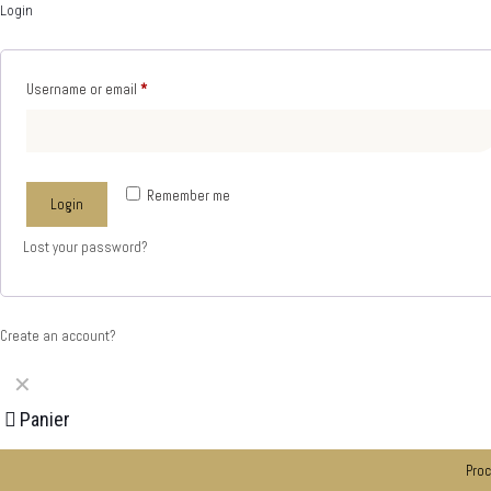
Login
Username or email
*
Remember me
Login
Lost your password?
Create an account?
✕
Panier
Proc