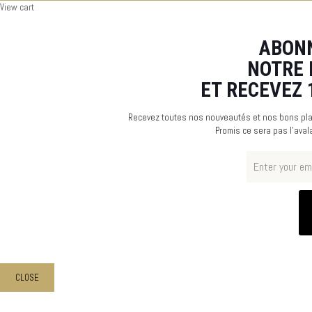
View cart
ABON
NOTRE
ET RECEVEZ 
Recevez toutes nos nouveautés et nos bons plan
Promis ce sera pas l’avala
CLOSE