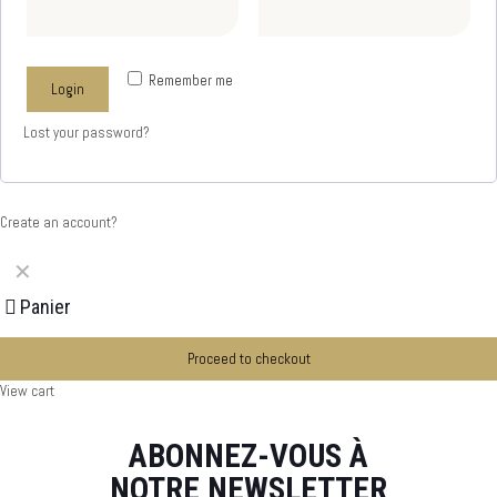
Remember me
Login
Lost your password?
Create an account?
✕
Panier
Proceed to checkout
View cart
ABONNEZ-VOUS À
NOTRE NEWSLETTER