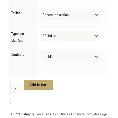
Tailles
Types de
Matière
Doublure
Add to cart
SKU:
N/A
Category:
Boots
Tags:
Avion
Danse
Escalade
Forro
Massage