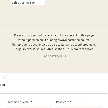
Please do not reproduce any part of the content of this page
without permission, if quoting always name the source.
Ne reproduire aucune partie de ce texte sans accord préalable.
Toujours citer la source. 2022 Omshoe - Tous droits réservés
Cookie Policy (EU)
✕
Login
Username or email
*
Password
*