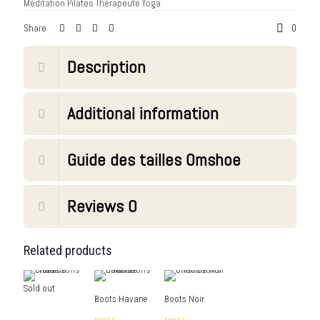
Méditation
Pilates
Thérapeute
Yoga
Share
0
Description
Additional information
Guide des tailles Omshoe
Reviews
0
Related products
Sold out
Boots Havane
Boots Noir