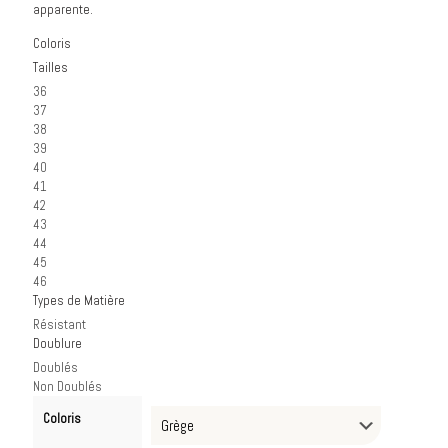
apparente.
Coloris
Tailles
36
37
38
39
40
41
42
43
44
45
46
Types de Matière
Résistant
Doublure
Doublés
Non Doublés
Coloris